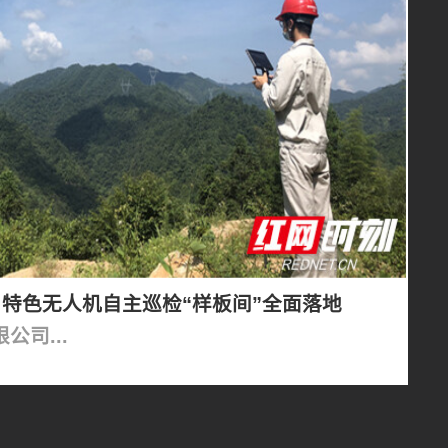
特色无人机自主巡检“样板间”全面落地
司...