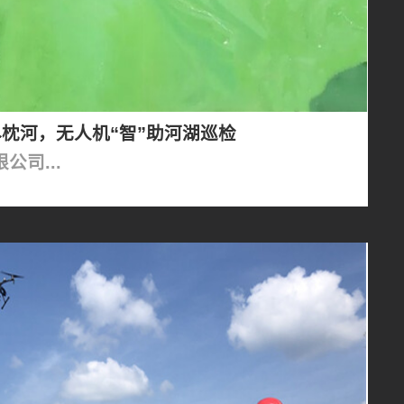
枕河，无人机“智”助河湖巡检
司...