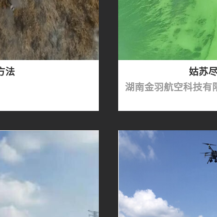
方法
姑苏尽
湖南金羽航空科技有限公